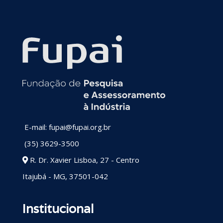
E-mail: fupai@fupai.org.br
(35) 3629-3500
R. Dr. Xavier Lisboa, 27 - Centro
Itajubá - MG, 37501-042
Institucional