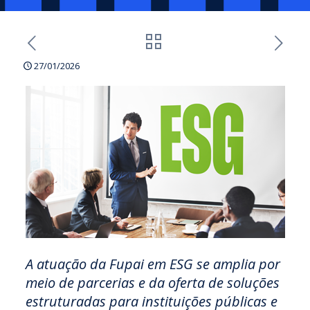
27/01/2026
A atuação da Fupai em ESG se amplia por
meio de parcerias e da oferta de soluções
estruturadas para instituições públicas e