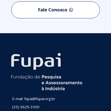
Fale Conosco
E-mail: fupai@fupai.org.br
(35) 3629-3500